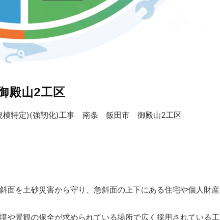
御殿山2工区
模特定)(強靭化)工事 南条 飯田市 御殿山2工区
斜面を土砂災害から守り、急斜面の上下にある住宅や個人財産
境や景観の保全が求められている場所で広く採用されている工