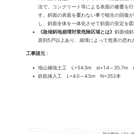
法で、コンクリート等による表面の被覆を行
す。斜面の表面を覆わない事で植生の回復が
し、斜面全体を一体化させて斜面の安定を図
《急傾斜地崩壊対策危険区域とは》
斜面傾斜
原則5戸以上あり、崩壊によって危害の恐れ
工事諸元
：
地山補強土工 L=54.3m sl=1.4～35.7m A
鉄筋挿入工 L=4.0～4.5m N=352本