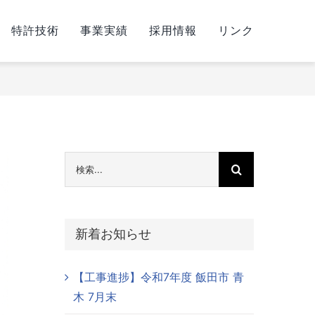
特許技術
事業実績
採用情報
リンク
検
索
…
新着お知らせ
【工事進捗】令和7年度 飯田市 青
木 7月末