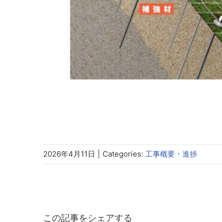
2026年4月11日
|
Categories:
工事概要・進捗
この記事をシェアする